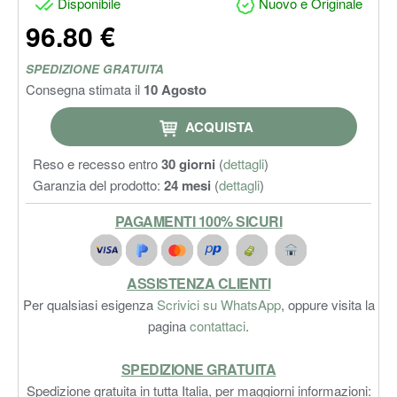
Disponibile
Nuovo e Originale
96.80 €
SPEDIZIONE GRATUITA
Consegna stimata il
10 Agosto
ACQUISTA
Reso e recesso entro
30 giorni
(
dettagli
)
Garanzia del prodotto:
24 mesi
(
dettagli
)
PAGAMENTI 100% SICURI
ASSISTENZA CLIENTI
Per qualsiasi esigenza
Scrivici su WhatsApp
, oppure visita la
pagina
contattaci
.
SPEDIZIONE GRATUITA
Spedizione gratuita in tutta Italia, per maggiorni informazioni: