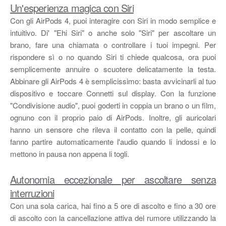
Un'esperienza magica con Siri
Con gli AirPods 4, puoi interagire con Siri in modo semplice e
intuitivo. Di' "Ehi Siri" o anche solo "Siri" per ascoltare un
brano, fare una chiamata o controllare i tuoi impegni. Per
rispondere sì o no quando Siri ti chiede qualcosa, ora puoi
semplicemente annuire o scuotere delicatamente la testa.
Abbinare gli AirPods 4 è semplicissimo: basta avvicinarli al tuo
dispositivo e toccare Connetti sul display. Con la funzione
"Condivisione audio", puoi goderti in coppia un brano o un film,
ognuno con il proprio paio di AirPods. Inoltre, gli auricolari
hanno un sensore che rileva il contatto con la pelle, quindi
fanno partire automaticamente l'audio quando li indossi e lo
mettono in pausa non appena li togli.
Autonomia eccezionale per ascoltare senza
interruzioni
Con una sola carica, hai fino a 5 ore di ascolto e fino a 30 ore
di ascolto con la cancellazione attiva del rumore utilizzando la