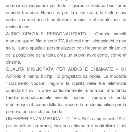
comodi da indossare per tutto il giorno e restano ben fermi
quando ti muovi. Hanno un profilo ottimizzato, lo stelo è più
corto e permettono di controllare musica e chiamate con un
rapido tocco.
AUDIO SPAZIALE PERSONALIZZATO – Quando ascolti
musica, guardi film o serie TV, ti diverti con i videogiochi e non
solo, l’audio spaziale personalizzato con rilevamento dinamico
della posizione della testa crea un suono avvolgente, come al
cinema.
QUALITÀ MIGLIORATA PER AUDIO E CHIAMATE – Gli
AirPods 4 hanno il chip H2 progettato da Apple. La modalità
“Isolamento vocale” migliora la qualità delle tue telefonate
quando ti trovi in aree particolarmente rumorose. Sfruttando
l’audio computazionale evoluto, riduce il rumore di fondo
mentre isola il suono della tua voce e lo rende più nitido per la
persona con cui stai parlando.
UN’ESPERIENZA MAGICA – Di’ “Ehi Siri” o anche solo “Siri”
per ascoltare un brano, fare una chiamata o controllare i tuoi