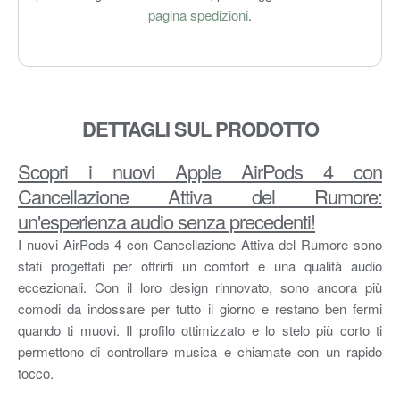
pagina spedizioni
.
DETTAGLI SUL PRODOTTO
Scopri i nuovi Apple AirPods 4 con
Cancellazione Attiva del Rumore:
un'esperienza audio senza precedenti!
I nuovi AirPods 4 con Cancellazione Attiva del Rumore sono
stati progettati per offrirti un comfort e una qualità audio
eccezionali. Con il loro design rinnovato, sono ancora più
comodi da indossare per tutto il giorno e restano ben fermi
quando ti muovi. Il profilo ottimizzato e lo stelo più corto ti
permettono di controllare musica e chiamate con un rapido
tocco.