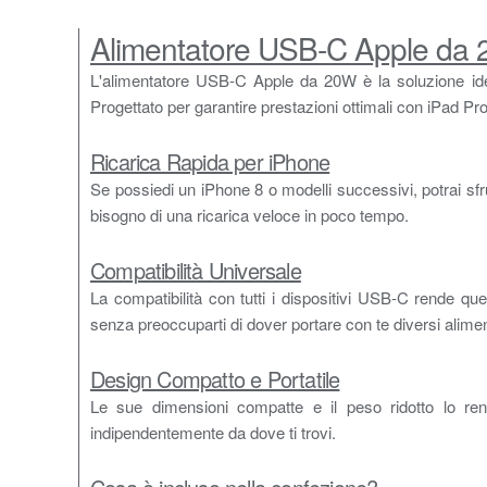
Alimentatore USB-C Apple da 20
L'alimentatore USB-C Apple da 20W è la soluzione ideal
Progettato per garantire prestazioni ottimali con iPad Pro 
Ricarica Rapida per iPhone
Se possiedi un iPhone 8 o modelli successivi, potrai sfru
bisogno di una ricarica veloce in poco tempo.
Compatibilità Universale
La compatibilità con tutti i dispositivi USB-C rende ques
senza preoccuparti di dover portare con te diversi alimen
Design Compatto e Portatile
Le sue dimensioni compatte e il peso ridotto lo ren
indipendentemente da dove ti trovi.