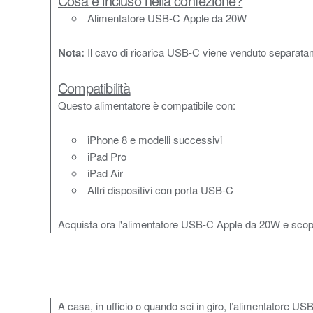
Cosa è incluso nella confezione?
Alimentatore USB-C Apple da 20W
Nota:
Il cavo di ricarica USB-C viene venduto separatame
Compatibilità
Questo alimentatore è compatibile con:
iPhone 8 e modelli successivi
iPad Pro
iPad Air
Altri dispositivi con porta USB-C
Acquista ora l'alimentatore USB-C Apple da 20W e scopri la
A casa, in ufficio o quando sei in giro, l’alimentatore 