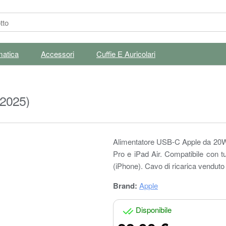
matica
Accessori
Cuffie E Auricolari
(2025)
Alimentatore USB-C Apple da 20W p
Pro e iPad Air. Compatibile con tu
(iPhone). Cavo di ricarica vendut
Brand:
Apple
Disponibile