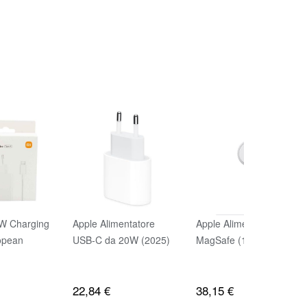
W Charging
Apple Alimentatore
Apple Alimentatore
ropean
USB‑C da 20W (2025)
MagSafe (1 m) ​​​​​​​
22,84 €
38,15 €