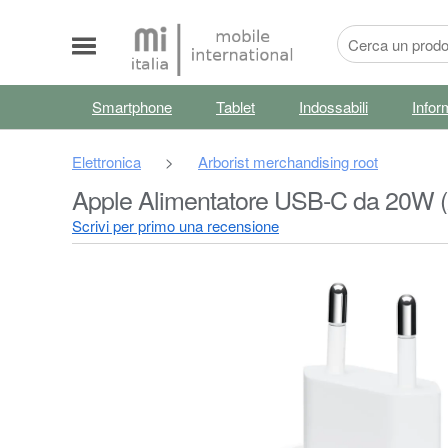
Smartphone
Tablet
Indossabili
Infor
Elettronica
>
Arborist merchandising root
Apple Alimentatore USB‑C da 20W 
Scrivi per primo una recensione