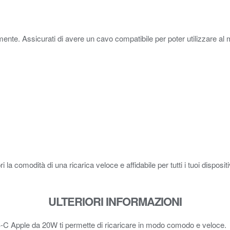
nte. Assicurati di avere un cavo compatibile per poter utilizzare al m
 comodità di una ricarica veloce e affidabile per tutti i tuoi dispositi
ULTERIORI INFORMAZIONI
USB‑C Apple da 20W ti permette di ricaricare in modo comodo e veloce.