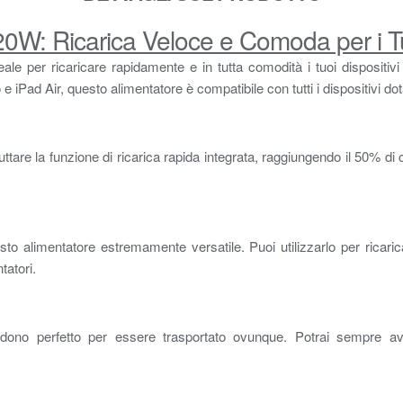
W: Ricarica Veloce e Comoda per i Tuo
e per ricaricare rapidamente e in tutta comodità i tuoi dispositivi 
e iPad Air, questo alimentatore è compatibile con tutti i dispositivi do
ttare la funzione di ricarica rapida integrata, raggiungendo il 50% di 
to alimentatore estremamente versatile. Puoi utilizzarlo per ricaricar
tatori.
dono perfetto per essere trasportato ovunque. Potrai sempre aver