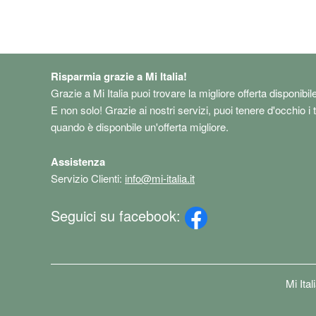
spaziale, Suono ad alta
fedeltà, Ricarica USB-C​​​​​​​
Risparmia grazie a Mi Italia!
Grazie a Mi Italia puoi trovare la migliore offerta disponibil
E non solo! Grazie ai nostri servizi, puoi tenere d'occhio i 
quando è disponbile un'offerta migliore.
Assistenza
Servizio Clienti:
info@mi-italia.it
Seguici su facebook:
Mi Ita