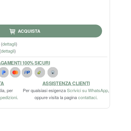
ACQUISTA
(
dettagli
)
(
dettagli
)
GAMENTI 100% SICURI
TA
ASSISTENZA CLIENTI
lia, per
Per qualsiasi esigenza
Scrivici su WhatsApp
,
pedizioni
.
oppure visita la pagina
contattaci
.