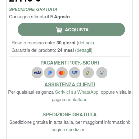
SPEDIZIONE GRATUITA
Consegna stimata il
9 Agosto
ACQUISTA
Reso e recesso entro
30 giorni
(
dettagli
)
Garanzia del prodotto:
24 mesi
(
dettagli
)
PAGAMENTI 100% SICURI
ASSISTENZA CLIENTI
Per qualsiasi esigenza
Scrivici su WhatsApp
, oppure visita la
pagina
contattaci
.
SPEDIZIONE GRATUITA
Spedizione gratuita in tutta Italia, per maggiorni informazioni:
pagina spedizioni
.