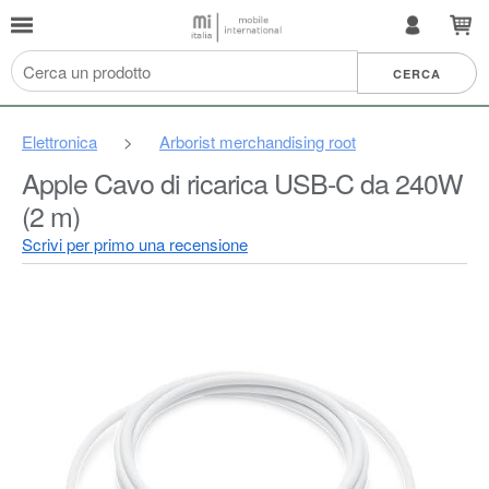
Elettronica
>
Arborist merchandising root
Apple Cavo di ricarica USB‑C da 240W
(2 m) ​​​​​​​
Scrivi per primo una recensione