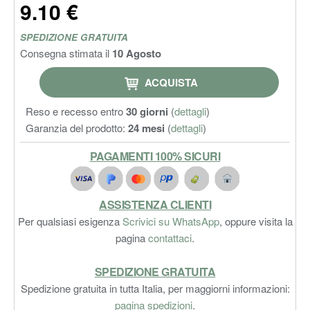
9.10 €
SPEDIZIONE GRATUITA
Consegna stimata il
10 Agosto
ACQUISTA
Reso e recesso entro
30 giorni
(
dettagli
)
Garanzia del prodotto:
24 mesi
(
dettagli
)
PAGAMENTI 100% SICURI
ASSISTENZA CLIENTI
Per qualsiasi esigenza
Scrivici su WhatsApp
, oppure visita la
pagina
contattaci
.
SPEDIZIONE GRATUITA
Spedizione gratuita in tutta Italia, per maggiorni informazioni:
pagina spedizioni
.